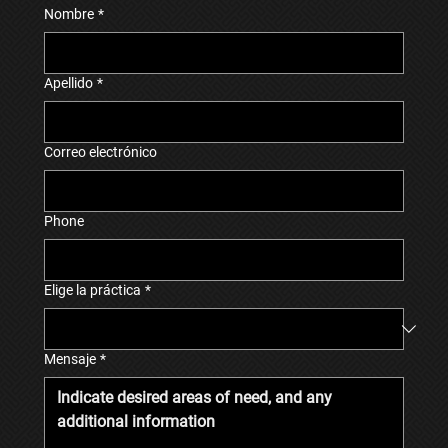
Nombre
*
Apellido
*
Correo electrónico
Phone
Elige la práctica
*
Mensaje
*